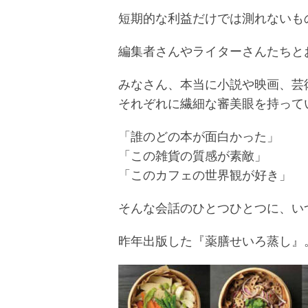
短期的な利益だけでは測れないも
編集者さんやライターさんたちと
みなさん、本当に小説や映画、芸
それぞれに繊細な審美眼を持って
「誰のどの本が面白かった」
「この雑貨の質感が素敵」
「このカフェの世界観が好き」
そんな会話のひとつひとつに、い
昨年出版した『薬膳せいろ蒸し』