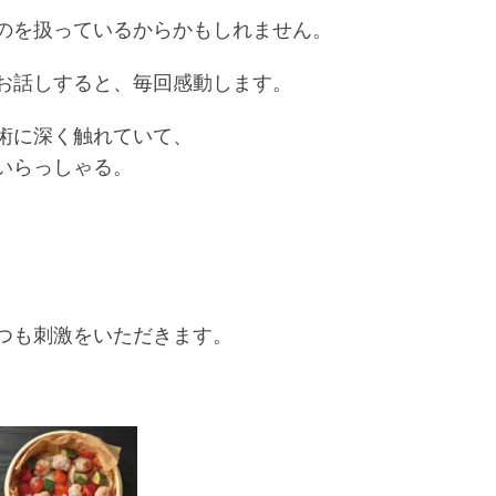
のを扱っているからかもしれません。
お話しすると、毎回感動します。
術に深く触れていて、
いらっしゃる。
つも刺激をいただきます。
。