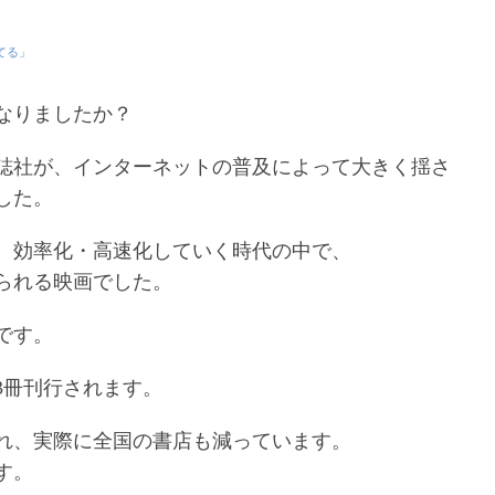
てる」
なりましたか？
誌社が、インターネットの普及によって大きく揺さ
した。
、効率化・高速化していく時代の中で、
られる映画でした。
です。
3冊刊行されます。
れ、実際に全国の書店も減っています。
す。