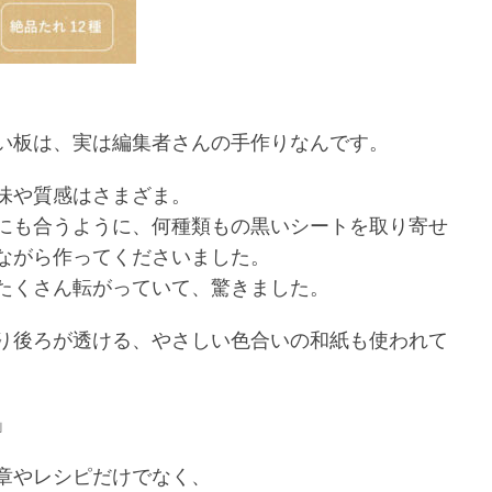
い板は、実は編集者さんの手作りなんです。
味や質感はさまざま。
にも合うように、何種類もの黒いシートを取り寄せ
ながら作ってくださいました。
たくさん転がっていて、驚きました。
り後ろが透ける、やさしい色合いの和紙も使われて
」
章やレシピだけでなく、