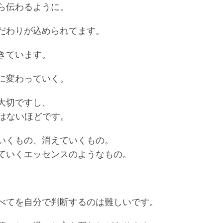
ら伝わるように。
だわりが込められてます。
きています。
に変わっていく。
大切ですし、
日はないほどです。
いくもの、消えていくもの。
ていくエッセンスのようなもの。
。
べてを自分で判断するのは難しいです。