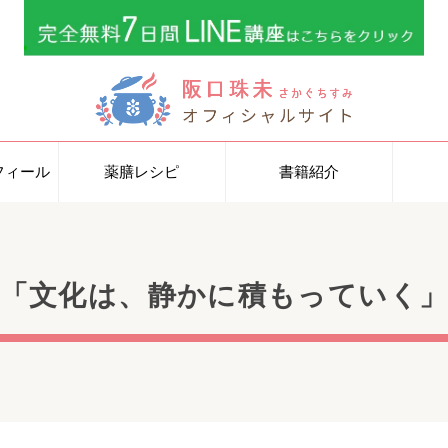
フィール
薬膳レシピ
書籍紹介
タビュー
載一覧
「文化は、静かに積もっていく