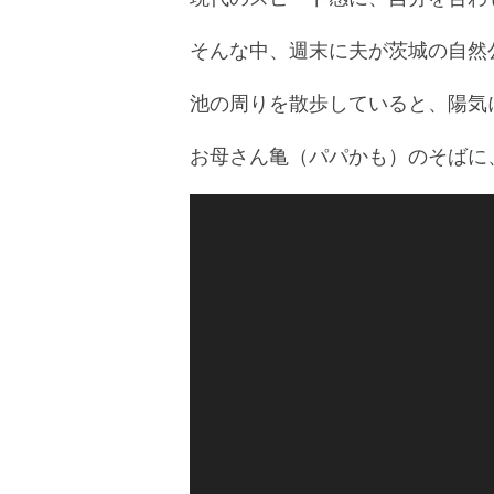
そんな中、週末に夫が茨城の自然
池の周りを散歩していると、陽気
お母さん亀（パパかも）のそばに
動
画
プ
レ
ー
ヤ
ー