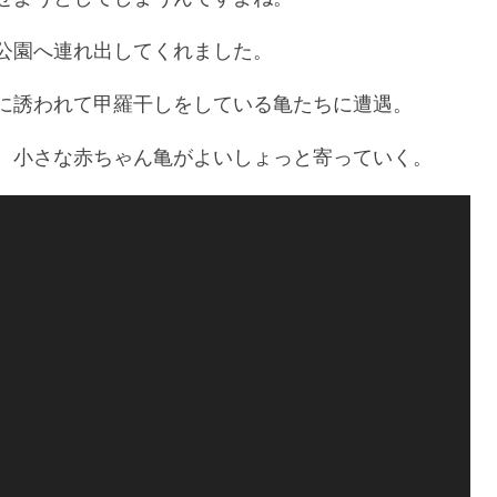
公園へ連れ出してくれました。
に誘われて甲羅干しをしている亀たちに遭遇。
、小さな赤ちゃん亀がよいしょっと寄っていく。