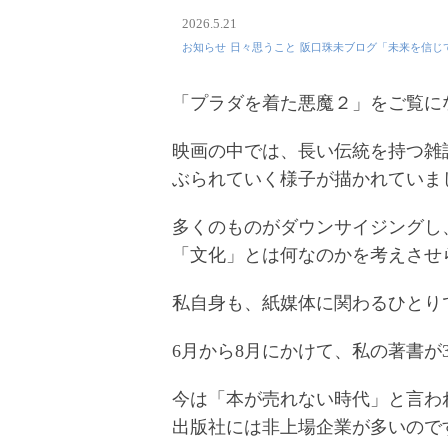
2026.5.21
お知らせ
日々思うこと
阪口珠未ブログ「未来を信じ
「プラダを着た悪魔２」をご覧に
映画の中では、長い伝統を持つ雑
ぶられていく様子が描かれていま
多くのものがダウンサイジングし
「文化」とは何なのかを考えさせ
私自身も、紙媒体に関わるひとり
6月から8月にかけて、私の著書が
今は「本が売れない時代」と言わ
出版社には非上場企業が多いので