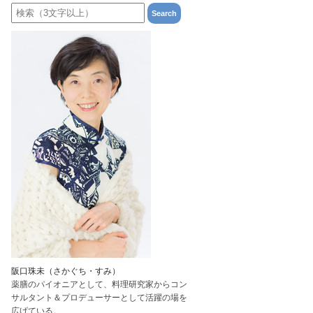
阪口珠未（さかぐち・すみ）
薬膳のパイオニアとして、料理研究家からコン
サルタント＆プロデューサーとして活躍の場を
広げている。