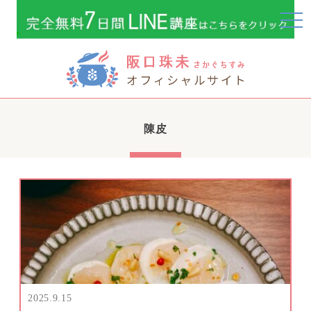
togg
navi
陳皮
2025.9.15