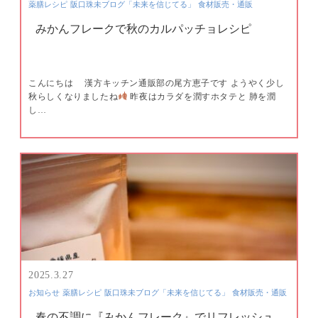
薬膳レシピ
阪口珠未ブログ「未来を信じてる」
食材販売・通販
みかんフレークで秋のカルパッチョレシピ
こんにちは 漢方キッチン通販部の尾方恵子です ようやく少し
秋らしくなりましたね
昨夜はカラダを潤すホタテと 肺を潤
し…
2025.3.27
お知らせ
薬膳レシピ
阪口珠未ブログ「未来を信じてる」
食材販売・通販
春の不調に『みかんフレーク』でリフレッシュ