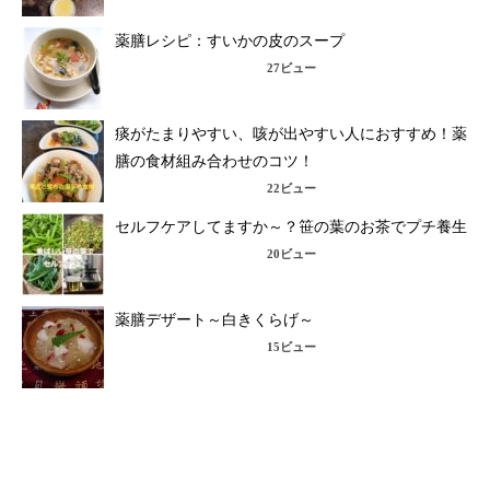
薬膳レシピ：すいかの皮のスープ
27ビュー
痰がたまりやすい、咳が出やすい人におすすめ！薬
膳の食材組み合わせのコツ！
22ビュー
セルフケアしてますか～？笹の葉のお茶でプチ養生
20ビュー
薬膳デザート～白きくらげ～
15ビュー