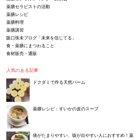
薬膳セラピストの活動
薬膳レシピ
薬膳料理
薬膳講習
阪口珠未ブログ「未来を信じてる」
食・薬膳にまつわること
食材販売・通販
人気のある記事
ドクダミで作る天然バーム
薬膳レシピ：すいかの皮のスープ
痰がたまりやすい、咳が出やすい人におすすめ！薬