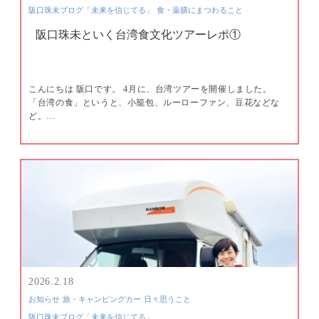
阪口珠未ブログ「未来を信じてる」
食・薬膳にまつわること
阪口珠未といく台湾食文化ツアーレポ①
こんにちは 阪口です。 4月に、台湾ツアーを開催しました。
「台湾の食」というと、小籠包、ルーローファン、豆花などな
ど。…
2026.2.18
お知らせ
旅・キャンピングカー
日々思うこと
阪口珠未ブログ「未来を信じてる」