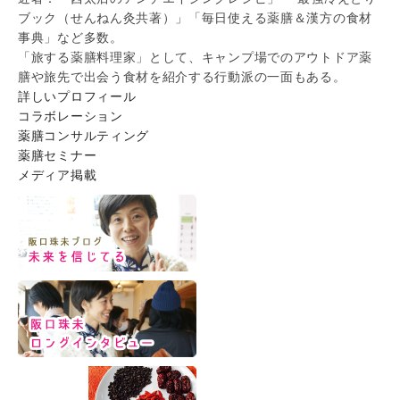
ブック（せんねん灸共著）」「毎日使える薬膳＆漢方の食材
事典」など多数。
「旅する薬膳料理家」として、キャンプ場でのアウトドア薬
膳や旅先で出会う食材を紹介する行動派の一面もある。
詳しいプロフィール
コラボレーション
薬膳コンサルティング
薬膳セミナー
メディア掲載