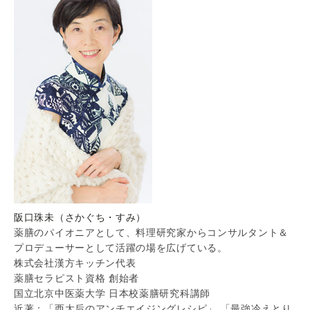
阪口珠未（さかぐち・すみ）
薬膳のパイオニアとして、料理研究家からコンサルタント＆
プロデューサーとして活躍の場を広げている。
株式会社漢方キッチン代表
薬膳セラピスト資格 創始者
国立北京中医薬大学 日本校薬膳研究科講師
近著：「西太后のアンチエイジングレシピ」 「最強冷えとり