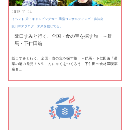
2015.11.24
イベント
旅・キャンピングカー
薬膳コンサルティング・講演会
阪口珠未ブログ「未来を信じてる」
阪口すみと行く、全国・食の宝を探す旅 ～群
馬・下仁田編
阪口すみと行く、全国・食の宝を探す旅 ～群馬・下仁田編「桑
葉の魅力発見！＆生こんにゃくをつくろう！下仁田の食材満喫薬
膳Ｂ…