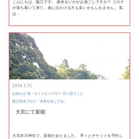
こんにちは、阪口です。 連休をいかがお過ごしですか？ コロナ
が落ち着いて来て、旅に出かける方も多いかもしれません。 私
は…
2019.5.31
お知らせ
旅・キャンピングカー
日々思うこと
阪口珠未ブログ「未来を信じてる」
大宮にて薪能
大宮氷川神社で、薪能がありました。 早々とチケットを予約し