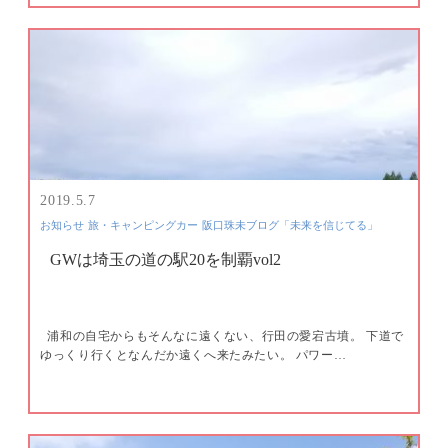
2019.5.7
お知らせ
旅・キャンピングカー
阪口珠未ブログ「未来を信じてる」
GWは埼玉の道の駅20を制覇vol2
浦和の自宅からもそんなに遠くない、行田の愛宕古墳。 下道で
ゆっくり行くとなんだか遠くへ来たみたい。 パワー…