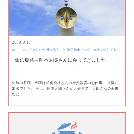
2018.9.17
旅・キャンピングカー
日々思うこと
阪口珠未ブログ「未来を信じてる」
命の爆発～岡本太郎さんに会ってきました
先週の月曜、火曜は給食会社さんの社員教育のお仕事。 大阪に
出張でした。 実は、岡本太郎さんが大好きで、太郎さんの著書
など…