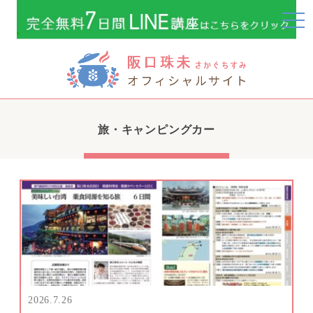
togg
navi
旅・キャンピングカー
2026.7.26