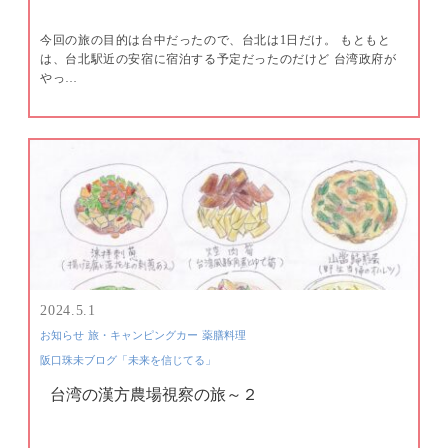
今回の旅の目的は台中だったので、台北は1日だけ。 もともと
は、台北駅近の安宿に宿泊する予定だったのだけど 台湾政府が
やっ…
2024.5.1
お知らせ
旅・キャンピングカー
薬膳料理
阪口珠未ブログ「未来を信じてる」
台湾の漢方農場視察の旅～２