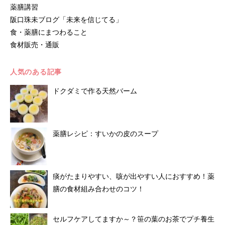
薬膳講習
阪口珠未ブログ「未来を信じてる」
食・薬膳にまつわること
食材販売・通販
人気のある記事
ドクダミで作る天然バーム
薬膳レシピ：すいかの皮のスープ
痰がたまりやすい、咳が出やすい人におすすめ！薬
膳の食材組み合わせのコツ！
セルフケアしてますか～？笹の葉のお茶でプチ養生