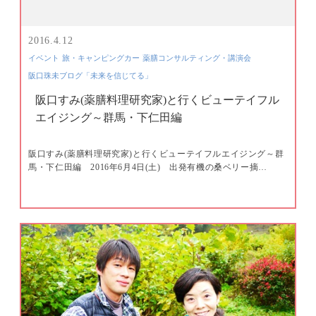
2016.4.12
イベント
旅・キャンピングカー
薬膳コンサルティング・講演会
阪口珠未ブログ「未来を信じてる」
阪口すみ(薬膳料理研究家)と行くビューテイフル
エイジング～群馬・下仁田編
阪口すみ(薬膳料理研究家)と行くビューテイフルエイジング～群
馬・下仁田編 2016年6月4日(土) 出発有機の桑ベリー摘…