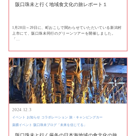
阪口珠未と行く地域食文化の旅レポート１
1月28日～29日に、町おこしで関わらせていただいている新潟村
上市にて、阪口珠未同行のグリーンツアーを開催しました。
「…
2024.12.3
イベント
お知らせ
コラボレーション
旅・キャンピングカー
薬膳イベント
阪口珠未ブログ「未来を信じてる」
阪口珠未と行く厳冬の日本海地域の食文化の旅