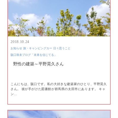
2018.10.24
お知らせ
旅・キャンピングカー
日々思うこと
阪口珠未ブログ「未来を信じてる」
野性の建築～平野晃久さん
こんにちは、阪口です。私の大好きな建築家のひとり、平野晃久
さん。 彼が手がけた図書館が群馬県の太田市にあります。 キャ
ン…