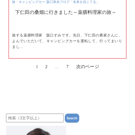
旅・キャンピングカー
阪口珠未ブログ「未来を信じてる」
下仁田の桑畑に行きました～薬膳料理家の旅～
旅する薬膳料理家 阪口すみです。先日、下仁田の農家さんに、
よんでいただいて、キャンピングカーを運転して、行ってまいり
まし…
2
7
次のページ
1
…