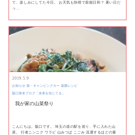
て、楽しみにしてた今日。 お天気も快晴で薪能日和？ 暑い日だ
っ…
2019.5.9
お知らせ
旅・キャンピングカー
薬膳レシピ
阪口珠未ブログ「未来を信じてる」
我が家の山菜祭り
こんにちは。阪口です。 埼玉の道の駅を巡り、手に入れた山
菜。 行者ニンニク ワラビ 山みつば こごみ 流通するほどの量