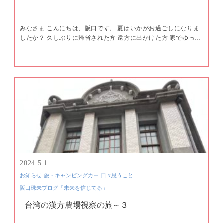
みなさま こんにちは、阪口です。 夏はいかがお過ごしになりま
したか？ 久しぶりに帰省された方 遠方に出かけた方 家でゆっ…
2024.5.1
お知らせ
旅・キャンピングカー
日々思うこと
阪口珠未ブログ「未来を信じてる」
台湾の漢方農場視察の旅～３