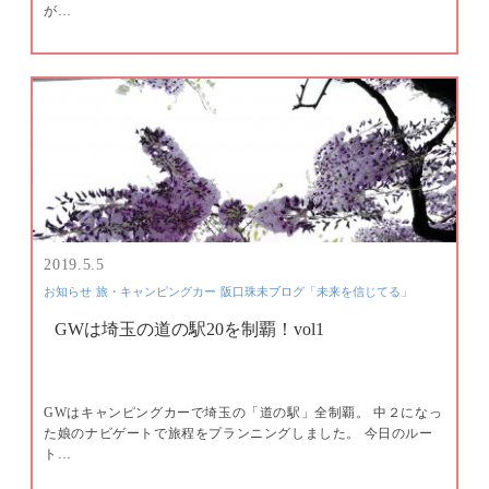
が…
2019.5.5
お知らせ
旅・キャンピングカー
阪口珠未ブログ「未来を信じてる」
GWは埼玉の道の駅20を制覇！vol1
GWはキャンピングカーで埼玉の「道の駅」全制覇。 中２になっ
た娘のナビゲートで旅程をプランニングしました。 今日のルー
ト…