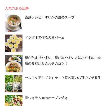
人気のある記事
薬膳レシピ：すいかの皮のスープ
ドクダミで作る天然バーム
痰がたまりやすい、咳が出やすい人におすすめ！薬
膳の食材組み合わせのコツ！
セルフケアしてますか～？笹の葉のお茶でプチ養生
骨つきラム肉のオーブン焼き