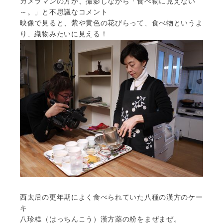
カメラマンの方が、撮影しながら「食べ物に見えない
～。」と不思議なコメント
映像で見ると、紫や黄色の花びらって、食べ物というよ
り、織物みたいに見える！
西太后の更年期によく食べられていた八種の漢方のケー
キ
八珍糕（はっちんこう）漢方薬の粉をまぜまぜ。