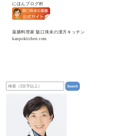
にほんブログ村
薬膳料理家 阪口珠未の漢方キッチン
kanpokitchen.com