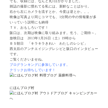
でも、収録には、なんと丸1日かかりました。
雑誌の撮影に慣れてる私には、新鮮なことばかり。
右から左にカメラを流すとか、今度は逆とか。。。
映像は写真より同じコマでも、1分間の中の情報量が多
いっていう説明にも納得
ＴＶ、おもしろいです！
阪口は、次期は映像に取り組みます。乞う、ご期待～。
放映日は 2013年1月26日（土）19時から
ＢＳ朝日 「キラキラきれい わたしのレシピ」
西太后のアンチエイジングレシピと阪口のインタビュー
です。
ご覧くださいませね。
ブログランキングに参加しています。
クリックお待ちしています！
にほんブログ村