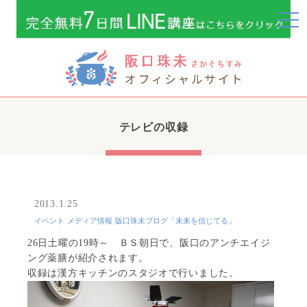
togg
navi
テレビの収録
2013.1.25
イベント
メディア情報
阪口珠未ブログ「未来を信じてる」
26日土曜の19時～ ＢＳ朝日で、阪口のアンチエイジ
ング薬膳が紹介されます。
収録は漢方キッチンのスタジオで行いました。