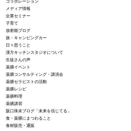
コラボレーション
メディア情報
企業セミナー
子育て
放射能ブログ
旅・キャンピングカー
日々思うこと
漢方キッチンスタジオについて
生徒さんの声
薬膳イベント
薬膳コンサルティング・講演会
薬膳セラピストの活動
薬膳レシピ
薬膳料理
薬膳講習
阪口珠未ブログ「未来を信じてる」
食・薬膳にまつわること
食材販売・通販