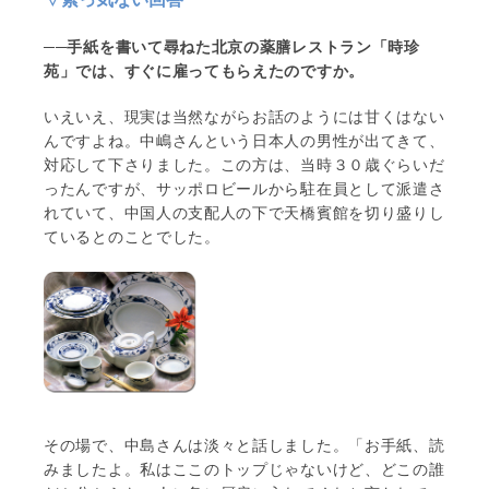
──手紙を書いて尋ねた北京の薬膳レストラン「時珍
苑」では、すぐに雇ってもらえたのですか。
いえいえ、現実は当然ながらお話のようには甘くはない
んですよね。中嶋さんという日本人の男性が出てきて、
対応して下さりました。この方は、当時３０歳ぐらいだ
ったんですが、サッポロビールから駐在員として派遣さ
れていて、中国人の支配人の下で天橋賓館を切り盛りし
ているとのことでした。
その場で、中島さんは淡々と話しました。「お手紙、読
みましたよ。私はここのトップじゃないけど、どこの誰