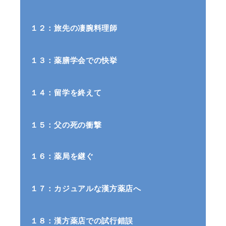
１２：旅先の凄腕料理師
１３：薬膳学会での快挙
１４：留学を終えて
１５：父の死の衝撃
１６：薬局を継ぐ
１７：カジュアルな漢方薬店へ
１８：漢方薬店での試行錯誤