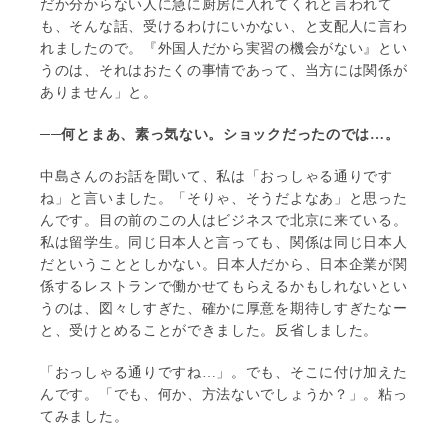
だか分からない人に急に厨房に入れてくれと言われて
も、そんな話、受けるわけにいかない、と支配人に言わ
れましたので。『外国人だから実習の機会がない』とい
うのは、それはおたくの事情であって、当方には関係が
ありません」と。
──何とまあ、素っ気ない。ショックだったのでは…。
中島さんのお話を聞いて、私は「おっしゃる通りです
ね」と言いました。「そりゃ、そうだよなあ」と思った
んです。目の前のこの人はビジネスで北京に来ている。
私は留学生。同じ日本人と言っても、関係は同じ日本人
だということとしかない。日本人だから、日本企業が関
係するレストランで働かせてもらえるかもしれないとい
うのは、図々しすぎた、確かに厚意を期待しすぎたなー
と、受けとめることができました。反省しました。
「おっしゃる通りですね…」。でも、そこに付け加えた
んです。「でも、何か、方法ないでしょうか？」。粘っ
てみました。