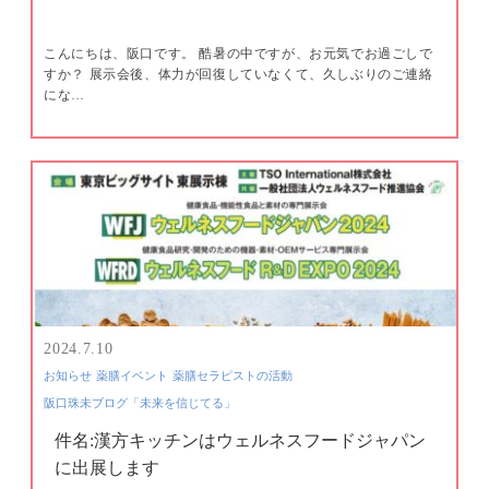
こんにちは、阪口です。 酷暑の中ですが、お元気でお過ごしで
すか？ 展示会後、体力が回復していなくて、久しぶりのご連絡
にな…
2024.7.10
お知らせ
薬膳イベント
薬膳セラピストの活動
阪口珠未ブログ「未来を信じてる」
件名:漢方キッチンはウェルネスフードジャパン
に出展します