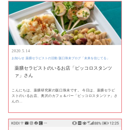
2020.5.14
お知らせ
薬膳セラピストの活動
阪口珠未ブログ「未来を信じてる」
薬膳セラピストのいるお店「ピッコロスタンツ
ァ」さん
こんにちは、薬膳研究家の阪口珠未です。 今日は、薬膳セラピ
ストのいるお店、奥沢のカフェ＆バー「ピッコロスタンツァ」さ
んの…