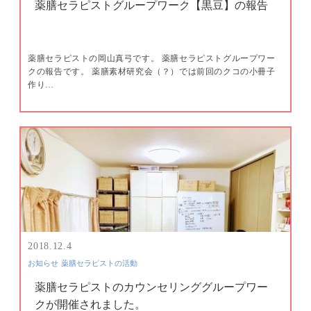
薬膳セラピストグループワーク【黒豆】の報告
薬膳セラピストの岡山真弓です。 薬膳セラピストグループワー
クの報告です。 薬膳素材研究会（？）では前回のクコの小冊子
作り…
2018.12.4
お知らせ
薬膳セラピストの活動
薬膳セラピストのカウンセリンググループワー
クが開催されました。