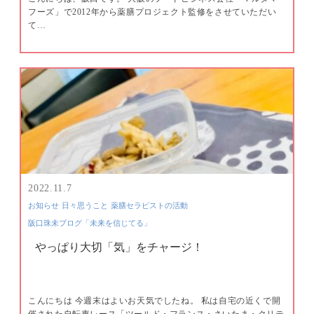
フーズ」で2012年から薬膳プロジェクト監修をさせていただい
て…
2022.11.7
お知らせ
日々思うこと
薬膳セラピストの活動
阪口珠未ブログ「未来を信じてる」
やっぱり大切「気」をチャージ！
こんにちは 今週末はよいお天気でしたね。 私は自宅の近くで開
催された自転車レース「ツールド・フランス・さいたま・クリテ