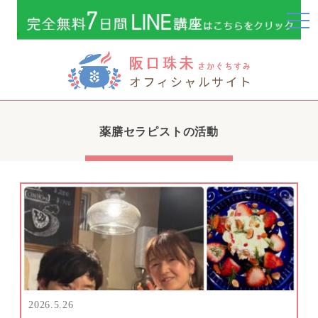
togg
navi
薬膳セラピストの活動
2026.5.26