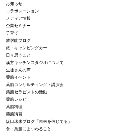
お知らせ
コラボレーション
メディア情報
企業セミナー
子育て
放射能ブログ
旅・キャンピングカー
日々思うこと
漢方キッチンスタジオについて
生徒さんの声
薬膳イベント
薬膳コンサルティング・講演会
薬膳セラピストの活動
薬膳レシピ
薬膳料理
薬膳講習
阪口珠未ブログ「未来を信じてる」
食・薬膳にまつわること