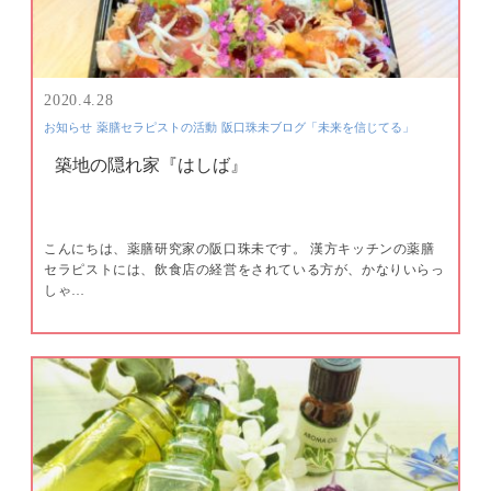
2020.4.28
お知らせ
薬膳セラピストの活動
阪口珠未ブログ「未来を信じてる」
築地の隠れ家『はしば』
こんにちは、薬膳研究家の阪口珠未です。 漢方キッチンの薬膳
セラピストには、飲食店の経営をされている方が、かなりいらっ
しゃ…