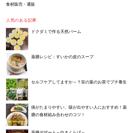
食材販売・通販
人気のある記事
ドクダミで作る天然バーム
薬膳レシピ：すいかの皮のスープ
セルフケアしてますか～？笹の葉のお茶でプチ養生
痰がたまりやすい、咳が出やすい人におすすめ！薬
膳の食材組み合わせのコツ！
薬膳デザート～白きくらげ～