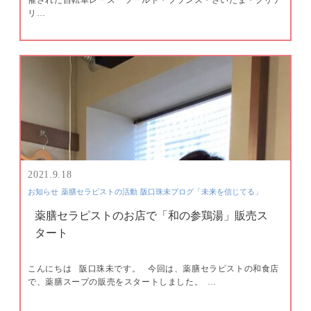
リ…
2021.9.18
お知らせ
薬膳セラピストの活動
阪口珠未ブログ「未来を信じてる」
薬膳セラピストのお店で「和の参鶏湯」販売ス
タート
こんにちは ​ ​ 阪口珠未です。 ​ ​ 今回は、薬膳セラピストの和食店
で、薬膳スープの販売をスタートしました。 ​ …