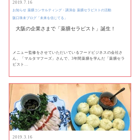
2019.7.16
お知らせ
薬膳コンサルティング・講演会
薬膳セラピストの活動
阪口珠未ブログ「未来を信じてる」
大阪の企業さまで「薬膳セラピスト」誕生！
メニュー監修をさせていただいているフードビジネスの会社さ
ん、「マルタマフーズ」さんで、3年間薬膳を学んだ「薬膳セラ
ピスト…
2019.3.16