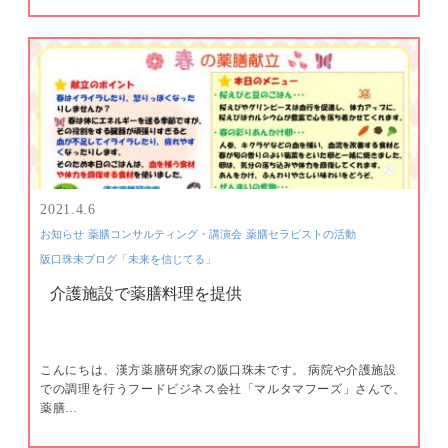
2021.4.6
お知らせ
薬膳コンサルティング・講演会
薬膳セラピストの活動
阪口珠未ブログ「未来を信じてる」
介護施設で薬膳料理を提供
こんにちは、漢方薬膳研究家の阪口珠未です。 病院や介護施設
での調理を行うフードビジネス会社「マルタマフーズ」さんで、
薬膳…