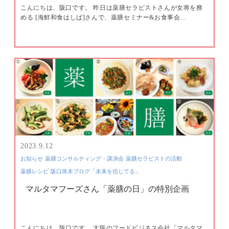
こんにちは、阪口です。 昨日は薬膳セラピストさんが女将を務
める [海鮮和食はしば]さんで、薬膳セミナー&お食事会…
2023.9.12
お知らせ
薬膳コンサルティング・講演会
薬膳セラピストの活動
薬膳レシピ
阪口珠未ブログ「未来を信じてる」
マルタマフーズさん「薬膳の日」の特別企画
こんにちは、阪口です。 大阪のフードビジネス会社「マルタマ