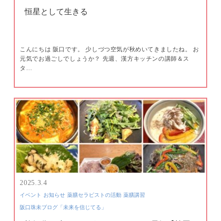
恒星として生きる
こんにちは 阪口です。 少しづつ空気が秋めいてきましたね。 お
元気でお過ごしでしょうか？ 先週、漢方キッチンの講師＆ス
タ…
2025.3.4
イベント
お知らせ
薬膳セラピストの活動
薬膳講習
阪口珠未ブログ「未来を信じてる」