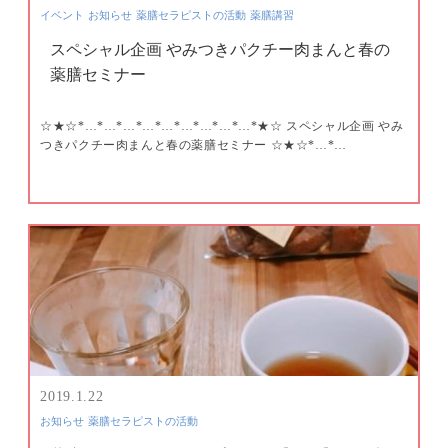
イベント
お知らせ
薬膳セラピストの活動
薬膳講習
スペシャル企画 やみつきパクチー肉まんと春の
薬膳セミナー
☆★☆*…*…*…*…*…*…*…*…*…*★☆ スペシャル企画 やみ
つきパクチー肉まんと春の薬膳セミナー ☆★☆*…*…
2019.1.22
お知らせ
薬膳セラピストの活動