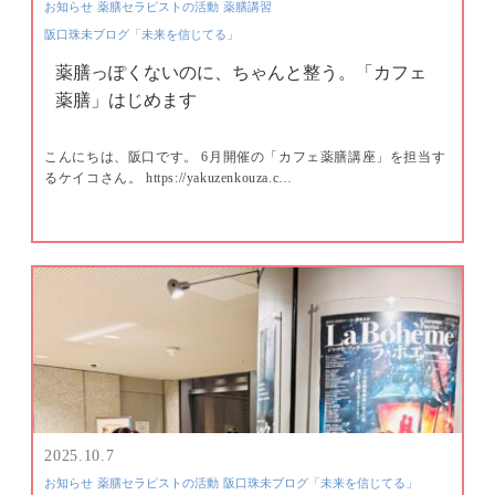
お知らせ
薬膳セラピストの活動
薬膳講習
阪口珠未ブログ「未来を信じてる」
薬膳っぽくないのに、ちゃんと整う。「カフェ
薬膳」はじめます
こんにちは、阪口です。 6月開催の「カフェ薬膳講座」を担当す
るケイコさん。 https://yakuzenkouza.c…
2025.10.7
お知らせ
薬膳セラピストの活動
阪口珠未ブログ「未来を信じてる」