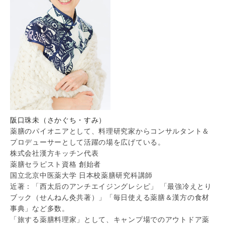
阪口珠未（さかぐち・すみ）
薬膳のパイオニアとして、料理研究家からコンサルタント＆
プロデューサーとして活躍の場を広げている。
株式会社漢方キッチン代表
薬膳セラピスト資格 創始者
国立北京中医薬大学 日本校薬膳研究科講師
近著：「西太后のアンチエイジングレシピ」 「最強冷えとり
ブック（せんねん灸共著）」「毎日使える薬膳＆漢方の食材
事典」など多数。
「旅する薬膳料理家」として、キャンプ場でのアウトドア薬