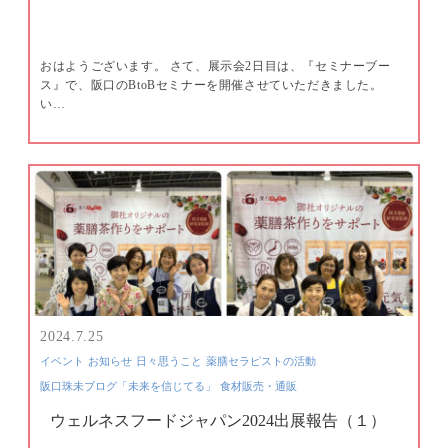
おはようございます。 さて、展示会2日目は、『セミナーブー
ス』で、阪口のBtoBセミナーを開催させていただきました。
い…
2024.7.25
イベント
お知らせ
日々思うこと
薬膳セラピストの活動
阪口珠未ブログ「未来を信じてる」
食材販売・通販
ウェルネスフードジャパン2024出展報告（１）