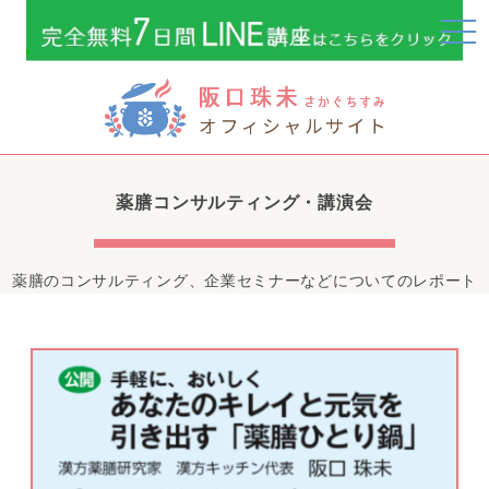
togg
navi
薬膳コンサルティング・講演会
薬膳のコンサルティング、企業セミナーなどについてのレポート