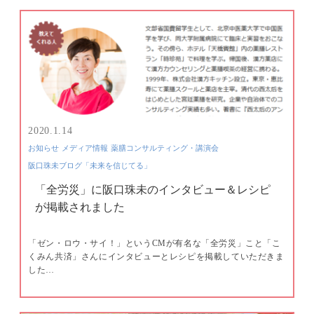
2020.1.14
お知らせ
メディア情報
薬膳コンサルティング・講演会
阪口珠未ブログ「未来を信じてる」
「全労災」に阪口珠未のインタビュー＆レシピ
が掲載されました
「ゼン・ロウ・サイ！」というCMが有名な「全労災」こと「こ
くみん共済」さんにインタビューとレシピを掲載していただきま
した…