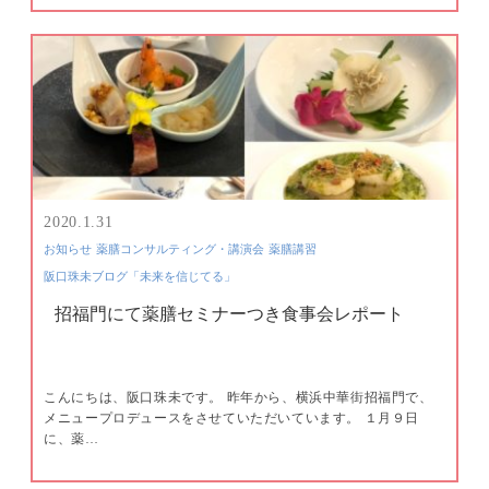
2020.1.31
お知らせ
薬膳コンサルティング・講演会
薬膳講習
阪口珠未ブログ「未来を信じてる」
招福門にて薬膳セミナーつき食事会レポート
こんにちは、阪口珠未です。 昨年から、横浜中華街招福門で、
メニュープロデュースをさせていただいています。 １月９日
に、薬…