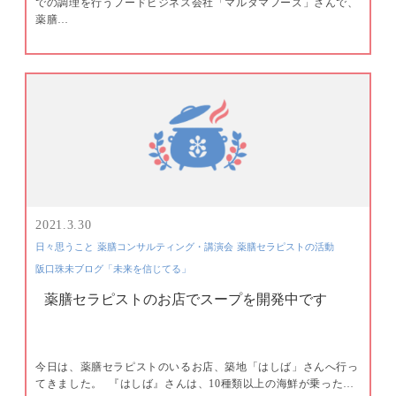
での調理を行うフードビジネス会社「マルタマフーズ」さんで、
薬膳…
2021.3.30
日々思うこと
薬膳コンサルティング・講演会
薬膳セラピストの活動
阪口珠未ブログ「未来を信じてる」
薬膳セラピストのお店でスープを開発中です
今日は、薬膳セラピストのいるお店、築地「はしば」さんへ行っ
てきました。 ​ 『はしば』さんは、10種類以上の海鮮が乗った…