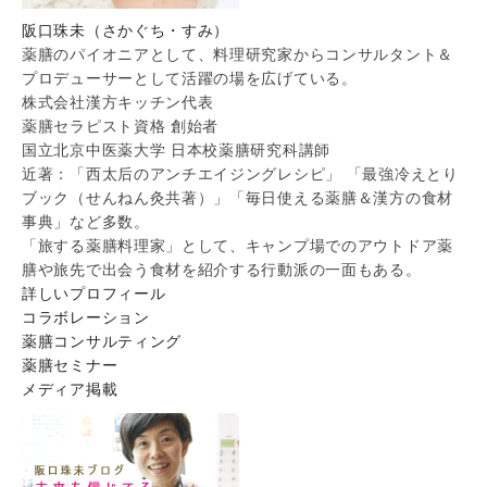
阪口珠未（さかぐち・すみ）
薬膳のパイオニアとして、料理研究家からコンサルタント＆
プロデューサーとして活躍の場を広げている。
株式会社漢方キッチン代表
薬膳セラピスト資格 創始者
国立北京中医薬大学 日本校薬膳研究科講師
近著：「西太后のアンチエイジングレシピ」 「最強冷えとり
ブック（せんねん灸共著）」「毎日使える薬膳＆漢方の食材
事典」など多数。
「旅する薬膳料理家」として、キャンプ場でのアウトドア薬
膳や旅先で出会う食材を紹介する行動派の一面もある。
詳しいプロフィール
コラボレーション
薬膳コンサルティング
薬膳セミナー
メディア掲載