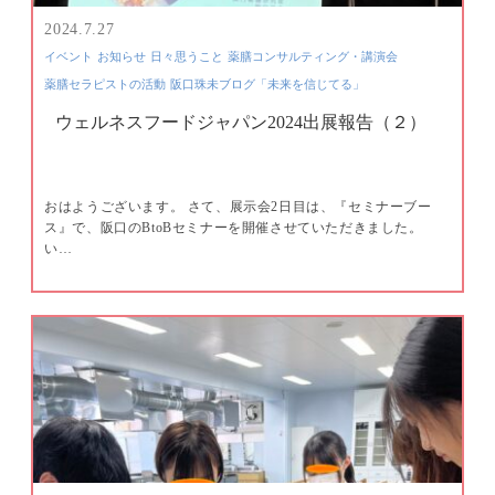
2024.7.27
イベント
お知らせ
日々思うこと
薬膳コンサルティング・講演会
薬膳セラピストの活動
阪口珠未ブログ「未来を信じてる」
ウェルネスフードジャパン2024出展報告（２）
おはようございます。 さて、展示会2日目は、『セミナーブー
ス』で、阪口のBtoBセミナーを開催させていただきました。
い…