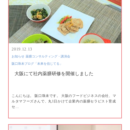
2019.12.13
お知らせ
薬膳コンサルティング・講演会
阪口珠未ブログ「未来を信じてる」
大阪にて社内薬膳研修を開催しました
こんにちは。 阪口珠未です。 大阪のフードビジネスの会社、マ
ルタマフーズさんで、丸1日かけて企業内の薬膳セラピスト育成
セ…