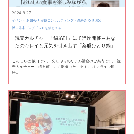
2024.8.27
イベント
お知らせ
薬膳コンサルティング・講演会
薬膳講習
阪口珠未ブログ「未来を信じてる」
読売カルチャー「錦糸町」にて講座開催～あな
たのキレイと元気を引き出す「薬膳ひとり鍋」
こんにちは 阪口です。 久しぶりのリアル講座のご案内です。 読
売カルチャー「錦糸町」にて開催いたします。 オンライン同
時…