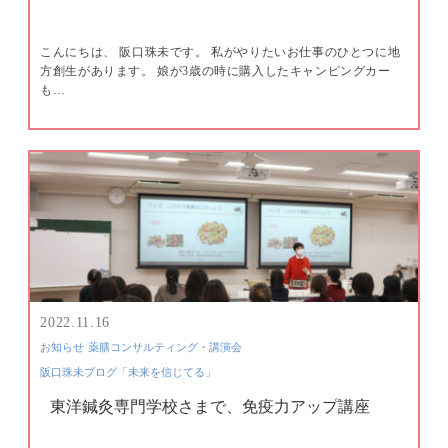
こんにちは、 阪口珠未です。 私がやりたいお仕事のひとつに地
方創生があります。 娘が3歳の時に購入したキャンピングカー
も…
2022.11.16
お知らせ
薬膳コンサルティング・講演会
阪口珠未ブログ「未来を信じてる」
東洋鍼灸専門学校さまで、免疫力アップ講座