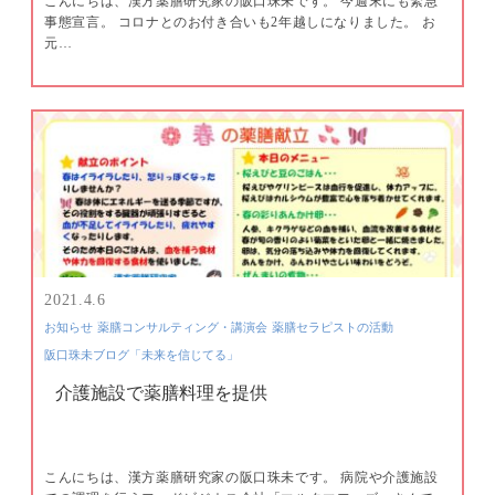
こんにちは、漢方薬膳研究家の阪口珠未です。 今週末にも緊急
事態宣言。 コロナとのお付き合いも2年越しになりました。 お
元…
2021.4.6
お知らせ
薬膳コンサルティング・講演会
薬膳セラピストの活動
阪口珠未ブログ「未来を信じてる」
介護施設で薬膳料理を提供
こんにちは、漢方薬膳研究家の阪口珠未です。 病院や介護施設