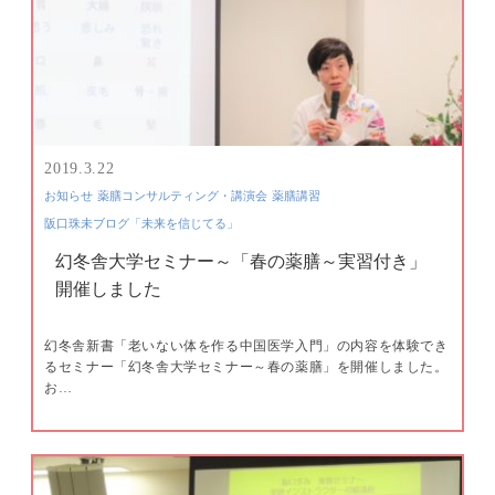
2019.3.22
お知らせ
薬膳コンサルティング・講演会
薬膳講習
阪口珠未ブログ「未来を信じてる」
幻冬舎大学セミナー～「春の薬膳～実習付き」
開催しました
幻冬舎新書「老いない体を作る中国医学入門」の内容を体験でき
るセミナー「幻冬舎大学セミナー～春の薬膳」を開催しました。
お…