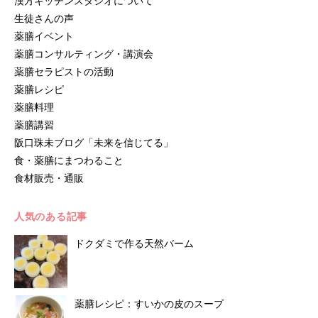
漢方キッチンスタジオについて
生徒さんの声
薬膳イベント
薬膳コンサルティング・講演会
薬膳セラピストの活動
薬膳レシピ
薬膳料理
薬膳講習
阪口珠未ブログ「未来を信じてる」
食・薬膳にまつわること
食材販売・通販
人気のある記事
ドクダミで作る天然バーム
薬膳レシピ：すいかの皮のスープ