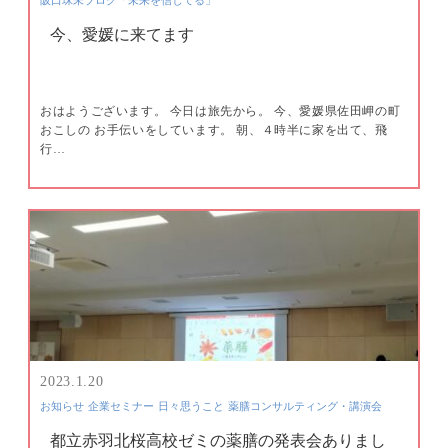
今、愛媛に来てます
おはようございます。 今日は旅先から。 今、愛媛県佐田岬の町
おこしの お手伝いをしています。 朝、４時半に家を出て、飛
行…
2023.1.20
お知らせ
企業セミナー
日々思うこと
薬膳コンサルティング・講演会
都立赤羽北桜高校ゼミの薬膳の発表会ありまし