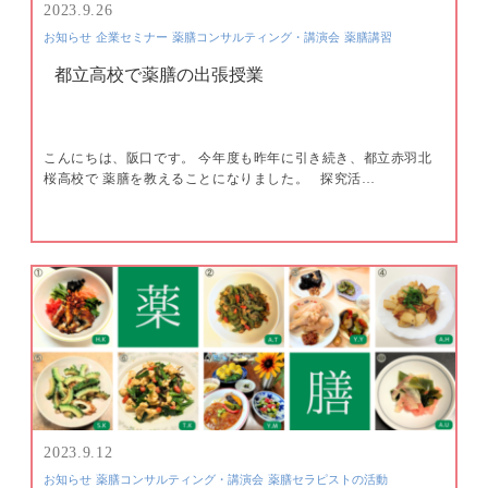
2023.9.26
お知らせ
企業セミナー
薬膳コンサルティング・講演会
薬膳講習
都立高校で薬膳の出張授業
こんにちは、阪口です。 今年度も昨年に引き続き、都立赤羽北
桜高校で 薬膳を教えることになりました。 探究活…
2023.9.12
お知らせ
薬膳コンサルティング・講演会
薬膳セラピストの活動