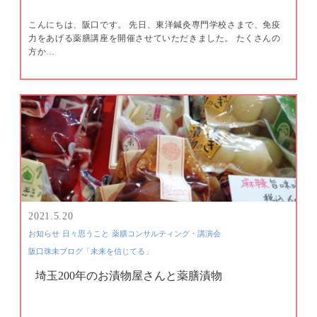
こんにちは、阪口です。 先日、東洋鍼灸専門学校さまで、免疫
力をあげる薬膳講座を開催させていただきました。 たくさんの
方か…
2021.5.20
お知らせ
日々思うこと
薬膳コンサルティング・講演会
阪口珠未ブログ「未来を信じてる」
埼玉200年のお漬物屋さんと薬膳漬物