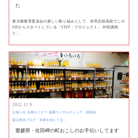
た
東京都教育委員会の新しい取り組みとして、赤羽北桜高校でこの
9月からスタートしている「STEP・プロジェクト」 外部講師
と…
2022.12.9
お知らせ
企業セミナー
薬膳コンサルティング・講演会
阪口珠未ブログ「未来を信じてる」
愛媛県・佐田岬の町おこしのお手伝いしてます