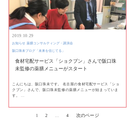
2019.10.29
お知らせ
薬膳コンサルティング・講演会
阪口珠未ブログ「未来を信じてる」
食材宅配サービス「ショクブン」さんで阪口珠
未監修の薬膳メニューがスタート
こんにちは、阪口珠未です。 名古屋の食材宅配サービス「ショ
クブン」さんで、阪口珠未監修の薬膳メニューが始まっていま
す。 …
2
4
次のページ
1
…