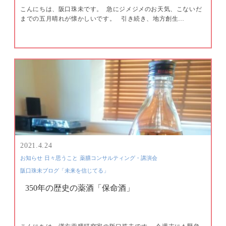
こんにちは、阪口珠未です。 ​ 急にジメジメのお天気、こないだ
までの五月晴れが懐かしいです。 ​ ​ 引き続き、地方創生…
2021.4.24
お知らせ
日々思うこと
薬膳コンサルティング・講演会
阪口珠未ブログ「未来を信じてる」
350年の歴史の薬酒「保命酒」