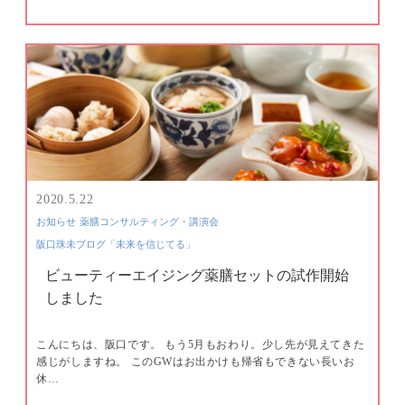
2020.5.22
お知らせ
薬膳コンサルティング・講演会
阪口珠未ブログ「未来を信じてる」
ビューティーエイジング薬膳セットの試作開始
しました
こんにちは、阪口です。 もう5月もおわり。少し先が見えてきた
感じがしますね。 このGWはお出かけも帰省もできない長いお
休…