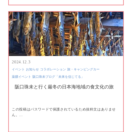
2024.12.3
イベント
お知らせ
コラボレーション
旅・キャンピングカー
薬膳イベント
阪口珠未ブログ「未来を信じてる」
阪口珠未と行く厳冬の日本海地域の食文化の旅
この投稿はパスワードで保護されているため抜粋文はありませ
ん。…