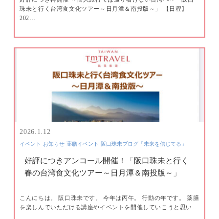
珠未と行く台湾食文化ツアー～日月潭＆南投版～」 【日程】
202…
2026.1.12
イベント
お知らせ
薬膳イベント
阪口珠未ブログ「未来を信じてる」
好評につきアンコール開催！「阪口珠未と行く
春の台湾食文化ツアー～日月潭＆南投版～」
こんにちは。 阪口珠未です。 今年は丙午。 行動の年です。 薬膳
を楽しんでいただける講座やイベントを開催していこうと思い…