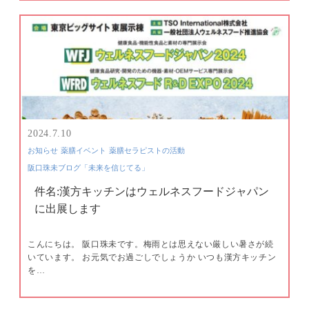
2024.7.10
お知らせ
薬膳イベント
薬膳セラピストの活動
阪口珠未ブログ「未来を信じてる」
件名:漢方キッチンはウェルネスフードジャパン
に出展します
こんにちは。 阪口珠未です。梅雨とは思えない厳しい暑さが続
いています。 お元気でお過ごしでしょうか いつも漢方キッチン
を…