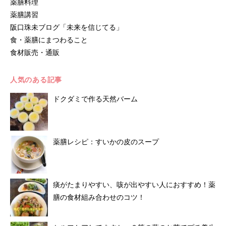
薬膳料理
薬膳講習
阪口珠未ブログ「未来を信じてる」
食・薬膳にまつわること
食材販売・通販
人気のある記事
ドクダミで作る天然バーム
薬膳レシピ：すいかの皮のスープ
痰がたまりやすい、咳が出やすい人におすすめ！薬
膳の食材組み合わせのコツ！