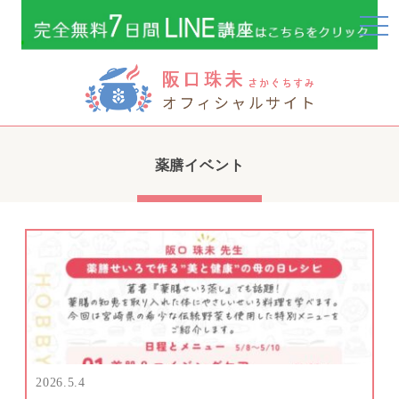
togg
navi
薬膳イベント
2026.5.4