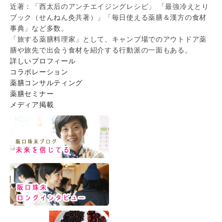
近著：「西太后のアンチエイジングレシピ」 「最強冷えとり
ブック（せんねん灸共著）」「毎日使える薬膳＆漢方の食材
事典」など多数。
「旅する薬膳料理家」として、キャンプ場でのアウトドア薬
膳や旅先で出会う食材を紹介する行動派の一面もある。
詳しいプロフィール
コラボレーション
薬膳コンサルティング
薬膳セミナー
メディア掲載