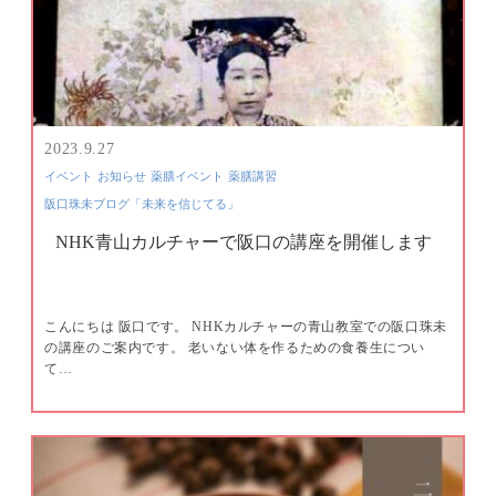
2023.9.27
イベント
お知らせ
薬膳イベント
薬膳講習
阪口珠未ブログ「未来を信じてる」
NHK青山カルチャーで阪口の講座を開催します
こんにちは 阪口です。 NHKカルチャーの青山教室での阪口珠未
の講座のご案内です。 老いない体を作るための食養生につい
て…