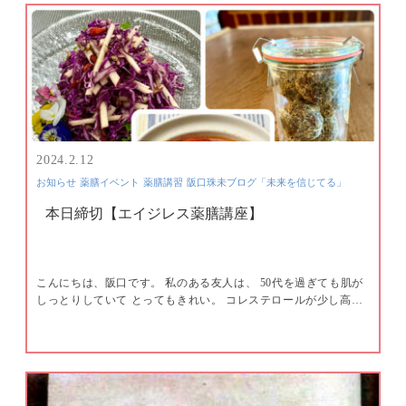
2024.2.12
お知らせ
薬膳イベント
薬膳講習
阪口珠未ブログ「未来を信じてる」
本日締切【エイジレス薬膳講座】
こんにちは、阪口です。 私のある友人は、 50代を過ぎても肌が
しっとりしていて とってもきれい。 コレステロールが少し高…