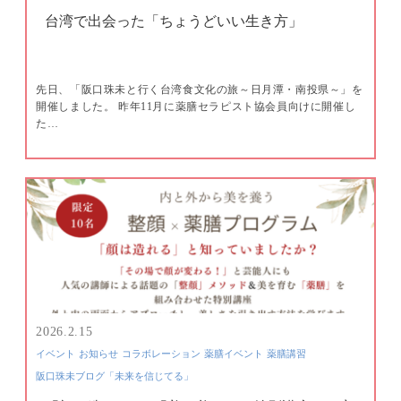
台湾で出会った「ちょうどいい生き方」
先日、「阪口珠未と行く台湾食文化の旅～日月潭・南投県～」を
開催しました。 昨年11月に薬膳セラピスト協会員向けに開催し
た…
2026.2.15
イベント
お知らせ
コラボレーション
薬膳イベント
薬膳講習
阪口珠未ブログ「未来を信じてる」