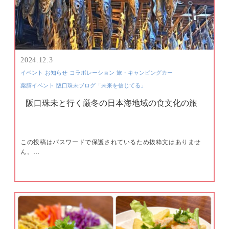
2024.12.3
イベント
お知らせ
コラボレーション
旅・キャンピングカー
薬膳イベント
阪口珠未ブログ「未来を信じてる」
阪口珠未と行く厳冬の日本海地域の食文化の旅
この投稿はパスワードで保護されているため抜粋文はありませ
ん。…