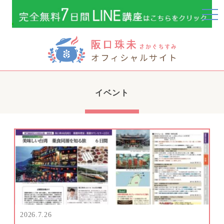
togg
navi
イベント
2026.7.26