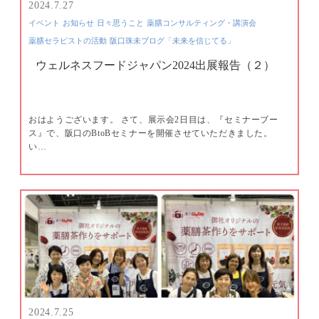
2024.7.27
イベント
お知らせ
日々思うこと
薬膳コンサルティング・講演会
薬膳セラピストの活動
阪口珠未ブログ「未来を信じてる」
ウェルネスフードジャパン2024出展報告（２）
おはようございます。 さて、展示会2日目は、『セミナーブー
ス』で、阪口のBtoBセミナーを開催させていただきました。
い…
2024.7.25