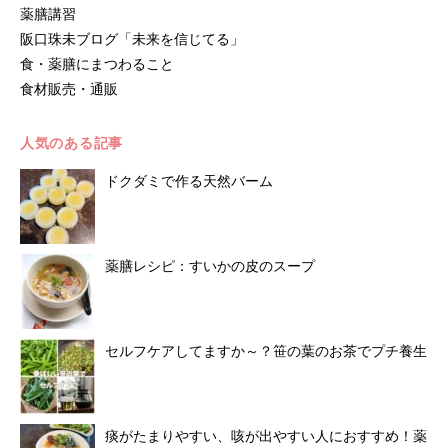
薬膳講習
阪口珠未ブログ「未来を信じてる」
食・薬膳にまつわること
食材販売・通販
人気のある記事
ドクダミで作る天然バーム
薬膳レシピ：すいかの皮のスープ
セルフケアしてますか～？笹の葉のお茶でプチ養生
痰がたまりやすい、咳が出やすい人におすすめ！薬