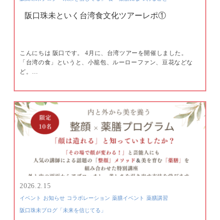
阪口珠未といく台湾食文化ツアーレポ①
こんにちは 阪口です。 4月に、台湾ツアーを開催しました。
「台湾の食」というと、小籠包、ルーローファン、豆花などな
ど。…
2026.2.15
イベント
お知らせ
コラボレーション
薬膳イベント
薬膳講習
阪口珠未ブログ「未来を信じてる」