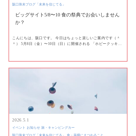
阪口珠未ブログ「未来を信じてる」
ビッグサイト5/8〜10 食の祭典でお会いしません
か？
こんにちは、阪口です。 今日はちょっと楽しいご案内です（＾
＾） 5月8日（金）〜10日（日）に開催される 「ホビークッキ…
2026.5.1
イベント
お知らせ
旅・キャンピングカー
阪口珠未ブログ「未来を信じてる」
食・薬膳にまつわること