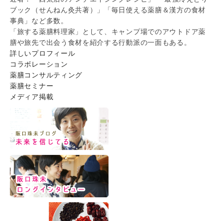
ブック（せんねん灸共著）」「毎日使える薬膳＆漢方の食材
事典」など多数。
「旅する薬膳料理家」として、キャンプ場でのアウトドア薬
膳や旅先で出会う食材を紹介する行動派の一面もある。
詳しいプロフィール
コラボレーション
薬膳コンサルティング
薬膳セミナー
メディア掲載