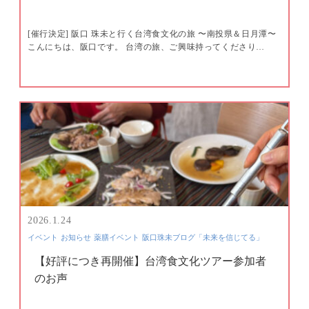
[催行決定] 阪口 珠未と行く台湾食文化の旅 〜南投県＆日月潭〜
こんにちは、阪口です。 台湾の旅、ご興味持ってくださり…
2026.1.24
イベント
お知らせ
薬膳イベント
阪口珠未ブログ「未来を信じてる」
【好評につき再開催】台湾食文化ツアー参加者
のお声