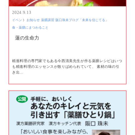
2024.9.13
イベント
お知らせ
薬膳講習
阪口珠未ブログ「未来を信じてる」
食・薬膳にまつわること
蓮の生命力
精進料理の専門家でもある今西清美先生が作る薬膳レシピはいつ
も精進料理のエッセンスが散りばめられていて、 素材の味の引
き出…