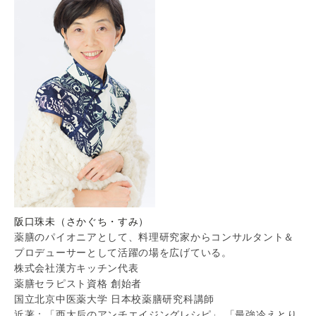
阪口珠未（さかぐち・すみ）
薬膳のパイオニアとして、料理研究家からコンサルタント＆
プロデューサーとして活躍の場を広げている。
株式会社漢方キッチン代表
薬膳セラピスト資格 創始者
国立北京中医薬大学 日本校薬膳研究科講師
近著：「西太后のアンチエイジングレシピ」 「最強冷えとり