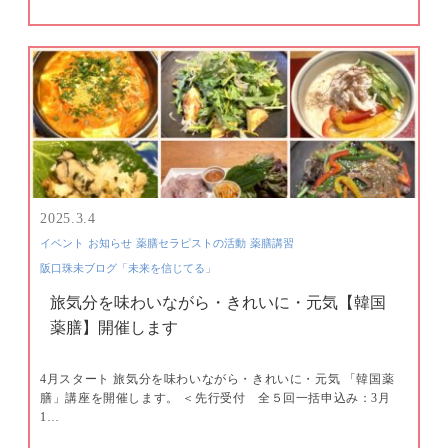
2025.3.4
イベント
お知らせ
薬膳セラピストの活動
薬膳講習
阪口珠未ブログ「未来を信じてる」
旅気分を味わいながら・きれいに・元気【韓国
薬膳】開催します
4月スタート 旅気分を味わいながら・きれいに・元気 「韓国薬
膳」講座を開催します。 ＜先行受付 全５回一括申込み：3月
1…