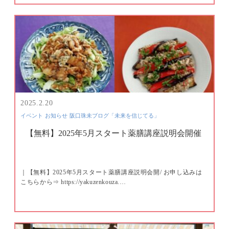
2025.2.20
イベント
お知らせ
阪口珠未ブログ「未来を信じてる」
【無料】2025年5月スタート薬膳講座説明会開催
｜【無料】2025年5月スタート薬膳講座説明会開/ お申し込みは
こちらから⇒ https://yakuzenkouza.…