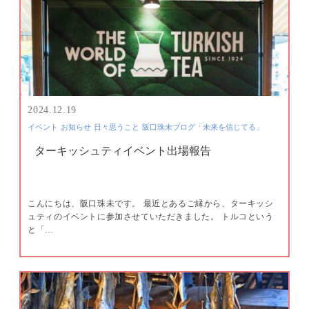
2024.12.19
イベント
お知らせ
日々思うこと
阪口珠未ブログ「未来を信じてる」
ターキッシュティイベント出場報告
こんにちは、阪口珠未です。 最近とあるご縁から、ターキッシ
ュティのイベントに参加させていただきました。 トルコという
と「…