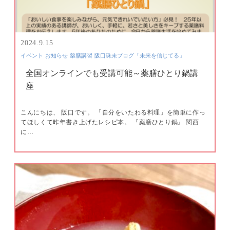
2024.9.15
イベント
お知らせ
薬膳講習
阪口珠未ブログ「未来を信じてる」
全国オンラインでも受講可能～薬膳ひとり鍋講
座
こんにちは、 阪口です。 「自分をいたわる料理」を簡単に作っ
てほしくて昨年書き上げたレシピ本。 『薬膳ひとり鍋』 関西
に…