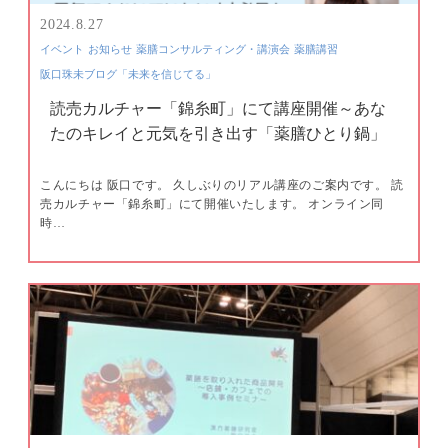
2024.8.27
イベント
お知らせ
薬膳コンサルティング・講演会
薬膳講習
阪口珠未ブログ「未来を信じてる」
読売カルチャー「錦糸町」にて講座開催～あな
たのキレイと元気を引き出す「薬膳ひとり鍋」
こんにちは 阪口です。 久しぶりのリアル講座のご案内です。 読
売カルチャー「錦糸町」にて開催いたします。 オンライン同
時…